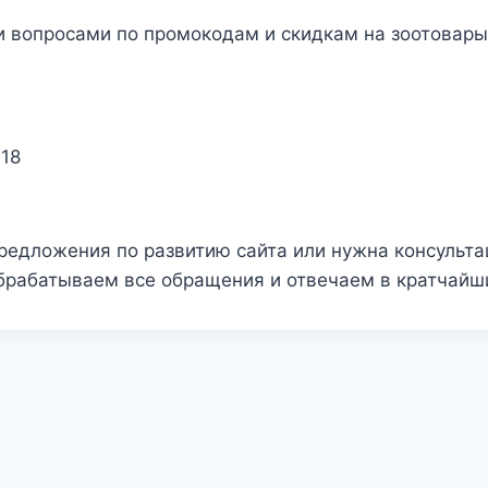
и вопросами по промокодам и скидкам на зоотовары
 18
редложения по развитию сайта или нужна консульта
брабатываем все обращения и отвечаем в кратчайши