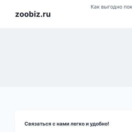
Перейти
Как выгодно по
к
zoobiz.ru
содержимому
Связаться с нами легко и удобно!